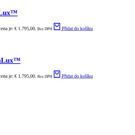
amLux™
cena je: € 1.795,00.
Přidat do košíku
Bez DPH
amLux™
cena je: € 1.795,00.
Přidat do košíku
Bez DPH